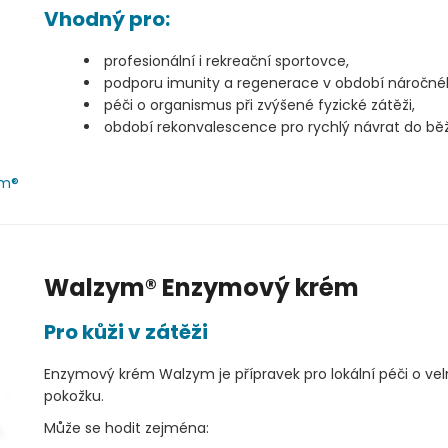
Vhodný pro:
profesionální i rekreační sportovce,
podporu imunity a regenerace v období náročnéh
péči o organismus při zvýšené fyzické zátěži,
období rekonvalescence pro rychlý návrat do běž
ym®
Walzym® Enzymový krém
Pro kůži v zátěži
Enzymový krém Walzym je přípravek pro lokální péči o 
pokožku.
Může se hodit zejména: