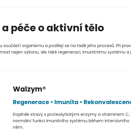
a péče o aktivní tělo
 součástí organismu a podílejí se na řadě jeho procesů. Při pra
rnost nejen výkonu, ale také regeneraci, imunitnímu systému 
Walzym®
Regenerace • Imunita • Rekonvalescen
Doplněk stravy s proteolytickými enzymy a vitaminem C, k
normální funkci imunitního systému během intenzivního 
něm.