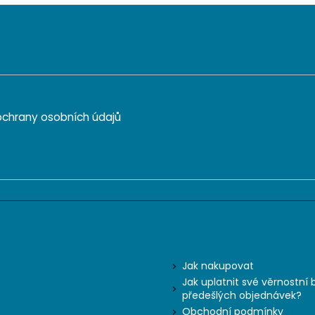
chrany osobních údajů
Informace pro vás
Jak nakupovat
Jak uplatnit své věrnostní 
předešlých objednávek?
Obchodní podmínky