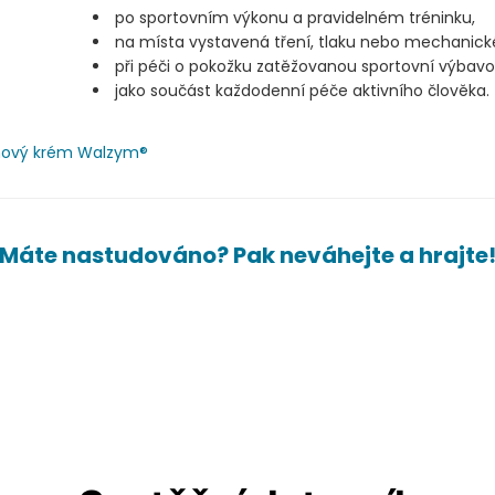
po sportovním výkonu a pravidelném tréninku,
na místa vystavená tření, tlaku nebo mechanické
při péči o pokožku zatěžovanou sportovní výbavo
jako součást každodenní péče aktivního člověka.
ový krém Walzym®
Máte nastudováno? Pak neváhejte a hrajte