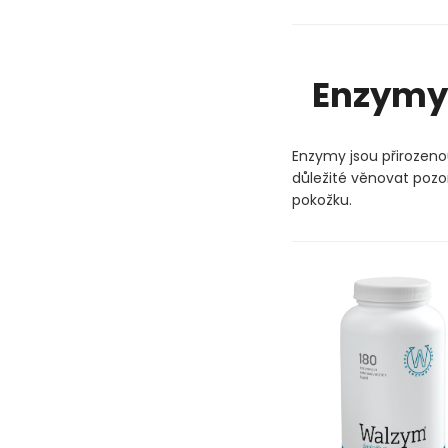
Enzymy 
Enzymy jsou přirozenou
důležité věnovat pozo
pokožku.