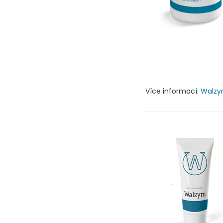
Více informací:
Walz