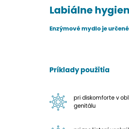
Labiálne hygie
Enzýmové mydlo je určené
Príklady použitia
pri diskomforte v ob
genitálu