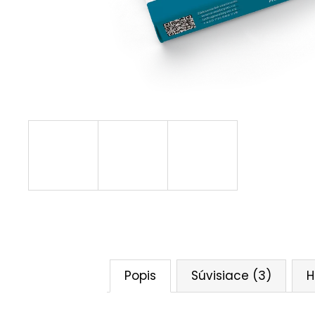
Popis
Súvisiace (3)
H