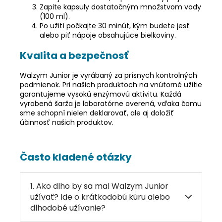
Zapite kapsuly dostatočným množstvom vody
(100 ml).
Po užití počkajte 30 minút, kým budete jesť
alebo piť nápoje obsahujúce bielkoviny.
Kvalita a bezpečnosť
Walzym Junior je vyrábaný za prísnych kontrolných
podmienok. Pri našich produktoch na vnútorné užitie
garantujeme vysokú enzýmovú aktivitu.
Každá
vyrobená šarža je laboratórne overená, vďaka čomu
sme schopní nielen deklarovať, ale aj doložiť
účinnosť našich produktov.
Často kladené otázky
1. Ako dlho by sa mal Walzym Junior
užívať? Ide o krátkodobú kúru alebo
dlhodobé užívanie?