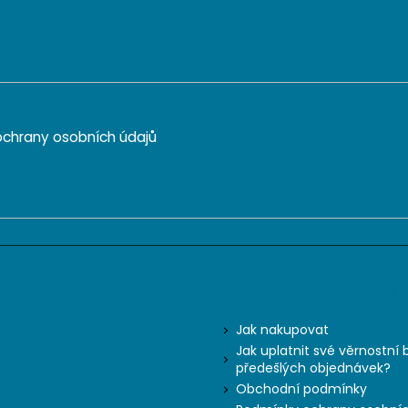
chrany osobních údajů
Informace pro vás
Jak nakupovat
Jak uplatnit své věrnostní 
předešlých objednávek?
Obchodní podmínky